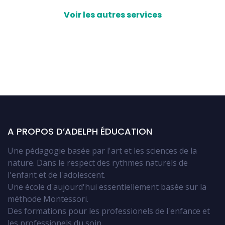
Voir les autres services
A PROPOS D’ADELPH ÉDUCATION
Une pédagogie basée par l'art et les sciences de la
nature. Dans le respect des rythmes naturels de
l'enfant et de l'adolescent.
Une école d'aujourd'hui essentiellement basée sur la
méthode Montessori.
Des formations pour les professionels de l'enfance et
les professionels du soin.