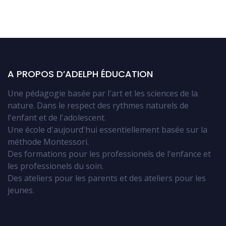
A PROPOS D’ADELPH ÉDUCATION
Une pédagogie basée par l'art et les sciences de la
nature. Dans le respect des rythmes naturels de
l'enfant et de l'adolescent.
Une école d'aujourd'hui essentiellement basée sur la
méthode Montessori.
Des formations pour les professionels de l'enfance et
les professionels du soin.
Des ateliers pour les parents et des ateliers pour les
jeunes.