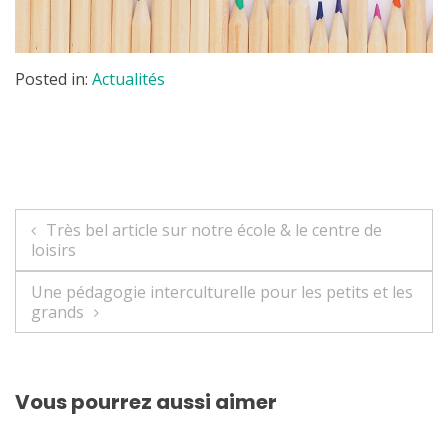
Posted in:
Actualités
Navigation
Très bel article sur notre école & le centre de
loisirs
de
Une pédagogie interculturelle pour les petits et les
l’article
grands
Vous pourrez aussi aimer